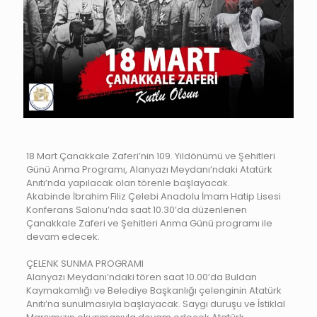
18 Mart Çanakkale Zaferi’nin 109. Yıldönümü ve Şehitleri
Günü Anma Programı, Alanyazı Meydanı’ndaki Atatürk
Anıtı’nda yapılacak olan törenle başlayacak.
Akabinde İbrahim Filiz Çelebi Anadolu İmam Hatip Lisesi
Konferans Salonu’nda saat 10.30’da düzenlenen
Çanakkale Zaferi ve Şehitleri Anma Günü programı ile
devam edecek.
ÇELENK SUNMA PROGRAMI
Alanyazı Meydanı’ndaki tören saat 10.00’da Buldan
Kaymakamlığı ve Belediye Başkanlığı çelenginin Atatürk
Anıtı’na sunulmasıyla başlayacak. Saygı duruşu ve İstiklal