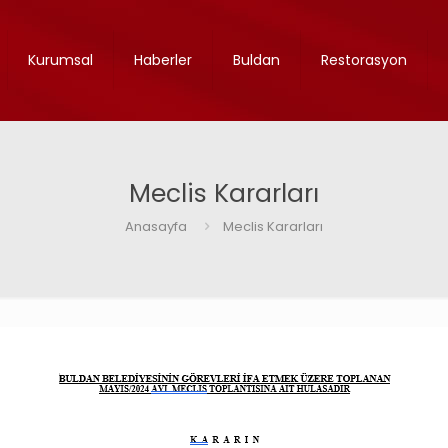
Kurumsal
Haberler
Buldan
Restorasyon
Meclis Kararları
Anasayfa
Meclis Kararları