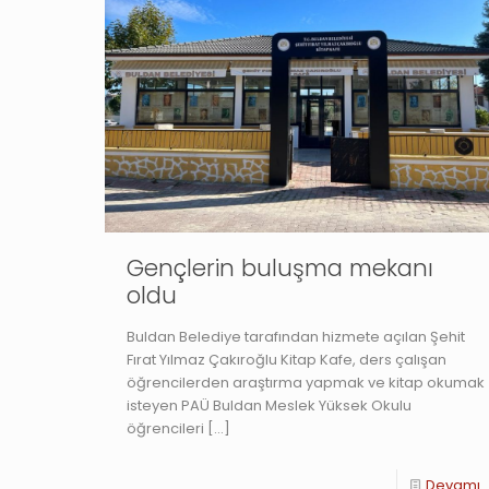
Gençlerin buluşma mekanı
oldu
Buldan Belediye tarafından hizmete açılan Şehit
Fırat Yılmaz Çakıroğlu Kitap Kafe, ders çalışan
öğrencilerden araştırma yapmak ve kitap okumak
isteyen PAÜ Buldan Meslek Yüksek Okulu
öğrencileri
[…]
Devamı..