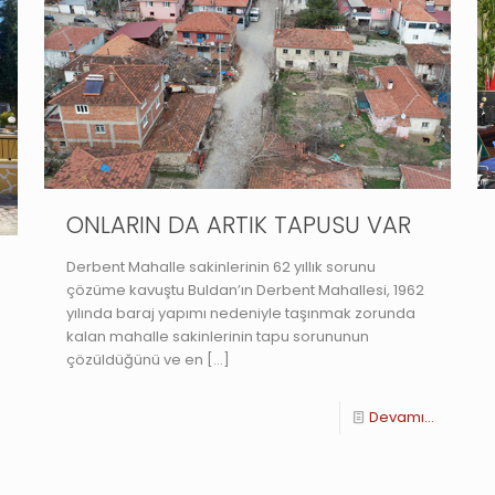
ONLARIN DA ARTIK TAPUSU VAR
Derbent Mahalle sakinlerinin 62 yıllık sorunu
çözüme kavuştu Buldan’ın Derbent Mahallesi, 1962
yılında baraj yapımı nedeniyle taşınmak zorunda
kalan mahalle sakinlerinin tapu sorununun
çözüldüğünü ve en
[…]
Devamı...
.