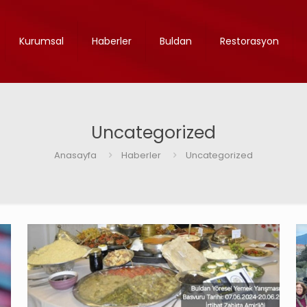
Kurumsal
Haberler
Buldan
Restorasyon
Uncategorized
Anasayfa
Haberler
Uncategorized