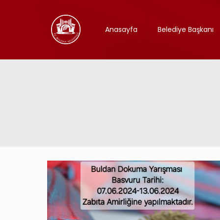
Anasayfa
Belediye Başkanı