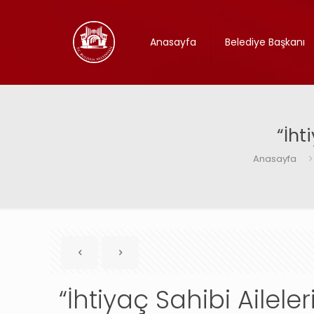
Anasayfa
Belediye Başkanı
“İht
Anasayfa
“İhtiyaç Sahibi Ailele