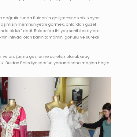
rı doğrultusunda Buldan’ın gelişmesine katkı koyan,
andaşımızın memnuniyetini görmek, onlardan güzel
nında olduk” dedi. Buldan’da ihtiyaç sahibi bireylere
’nin ihtiyacı olan kanın tamamını gönüllü ve sürekli
 ve araştırma gezilerine ücretsiz olarak araç
adık. Buldan Belediyespor’un yabancı saha maçları başta