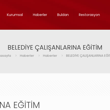
Kurumsal
Haberler
Buldan
Restorasyon
BELEDİYE ÇALIŞANLARINA EĞİTİM
asayfa
Haberler
Haberler
BELEDİYE ÇALIŞANLARINA EĞİ
NA EĞİTİM