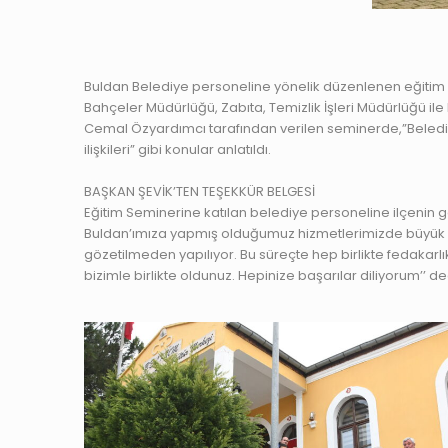
Buldan Belediye personeline yönelik düzenlenen eğitim s
Bahçeler Müdürlüğü, Zabıta, Temizlik İşleri Müdürlüğü il
Cemal Özyardımcı tarafından verilen seminerde,”Belediye Me
ilişkileri” gibi konular anlatıldı.
BAŞKAN ŞEVİK’TEN TEŞEKKÜR BELGESİ
Eğitim Seminerine katılan belediye personeline ilçenin
Buldan’ımıza yapmış olduğumuz hizmetlerimizde büyük b
gözetilmeden yapılıyor. Bu süreçte hep birlikte fedakarlı
bizimle birlikte oldunuz. Hepinize başarılar diliyorum’’ de