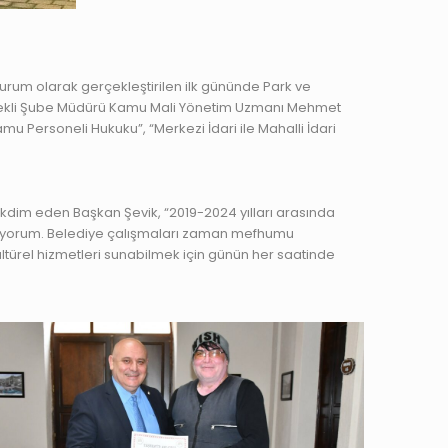
urum olarak gerçekleştirilen ilk gününde Park ve
ğı Emekli Şube Müdürü Kamu Mali Yönetim Uzmanı Mehmet
mu Personeli Hukuku”, “Merkezi İdari ile Mahalli İdari
kdim eden Başkan Şevik, “2019-2024 yılları arasında
ediyorum. Belediye çalışmaları zaman mefhumu
kültürel hizmetleri sunabilmek için günün her saatinde