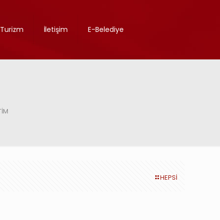
Turizm
İletişim
E-Belediye
TİM
HEPSİ