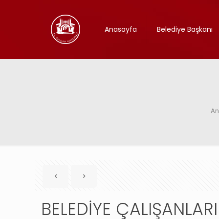
Anasayfa
Belediye Başkanı
An
BELEDİYE ÇALIŞANLARI