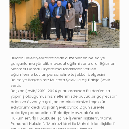
Buldan Belediyesi tarafından düzenlenen belediye
çalışanlarına yönelik mevzuat eğitimi sona erdi. Eğitmen
Mehmet Cemal Özyardımcı tarafından verilen
eğitimlerine katılan personeline teşekkür belgesini
Belediye Başkanımız Mustafa Şevik ile eşi Bahija Şevik
verdi.
Başkan Şevik,“2019-2024 yılları arasında Buldan’ımıza
yapmış olduğumuz hizmetlerimizde büyük bir gayret sarf
eden ve özveriyle çalışan emekçilerimize teşekkür
ediyorum” dedi. Başkan Şevik ayrıca 2 gün süreyle
belediye personeline ,”Belediye Mevzuatı Ortak
Hükümler”, “İş Hukuku ile İşçi ve İşveren ilişkileri”, “Kamu
Personeli Hukuku”, “Merkezi İdari ile Mahalli İdari ilişkileri”