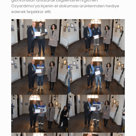
gibi konuları anlatarak bilgilendiren Eğitmen
Özyardımcı’ya ilçenin el dokuması ürünlerinden hediye
ederek teşekkür etti.