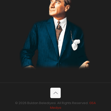
© 2026 Buldan Belediyesi. All Rights Reserved.
GSA
Medya