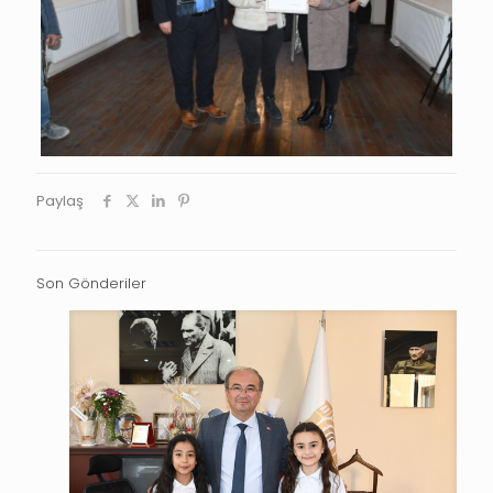
Paylaş
Son Gönderiler