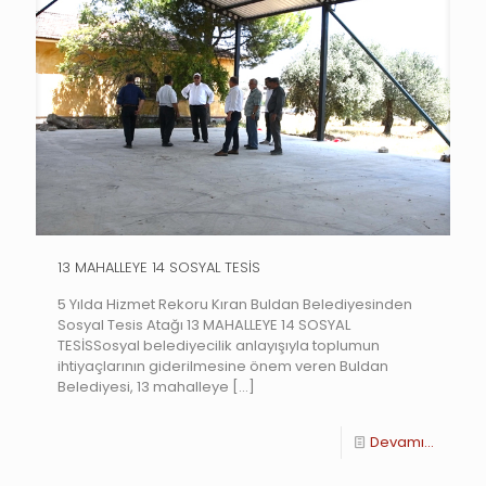
13 MAHALLEYE 14 SOSYAL TESİS
5 Yılda Hizmet Rekoru Kıran Buldan Belediyesinden
Sosyal Tesis Atağı 13 MAHALLEYE 14 SOSYAL
TESİSSosyal belediyecilik anlayışıyla toplumun
ihtiyaçlarının giderilmesine önem veren Buldan
Belediyesi, 13 mahalleye
[…]
Devamı...